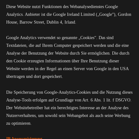
Diese Website nutzt Funktionen des Webanalysedienstes Google
Analytics. Anbieter ist die Google Ireland Limited („Google“), Gordon
House, Barrow Street, Dublin 4, Irland.
Google Analytics verwendet so genannte „Cookies“. Das sind
Textdateien, die auf Ihrem Computer gespeichert werden und die eine
Analyse der Benutzung der Website durch Sie ermöglichen. Die durch
den Cookie erzeugten Informationen über Ihre Benutzung dieser
Website werden in der Regel an einen Server von Google in den USA
übertragen und dort gespeichert.
Die Speicherung von Google-Analytics-Cookies und die Nutzung dieses
Analyse-Tools erfolgen auf Grundlage von Art. 6 Abs. 1 lit. f DSGVO.
Der Websitebetreiber hat ein berechtigtes Interesse an der Analyse des
Nutzerverhaltens, um sowohl sein Webangebot als auch seine Werbung
zu optimieren.
IP Anonymisierung