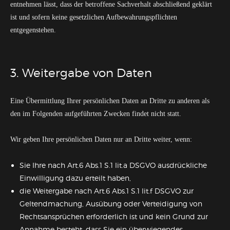
entnehmen lässt, dass der betroffene Sachverhalt abschließend geklärt
ist und sofern keine gesetzlichen Aufbewahrungspflichten
entgegenstehen.
3. Weitergabe von Daten
Eine Übermittlung Ihrer persönlichen Daten an Dritte zu anderen als
den im Folgenden aufgeführten Zwecken findet nicht statt.
Wir geben Ihre persönlichen Daten nur an Dritte weiter, wenn:
Sie Ihre nach Art.6 Abs.1 S.1 lit.a DSGVO ausdrückliche
Einwilligung dazu erteilt haben,
die Weitergabe nach Art.6 Abs.1 S.1 lit.f DSGVO zur
Geltendmachung, Ausübung oder Verteidigung von
Rechtsansprüchen erforderlich ist und kein Grund zur
Annahme besteht, dass Sie ein überwiegendes