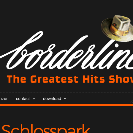
enzen
contact
download
 Schlosspark