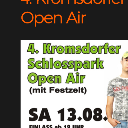
Open Air