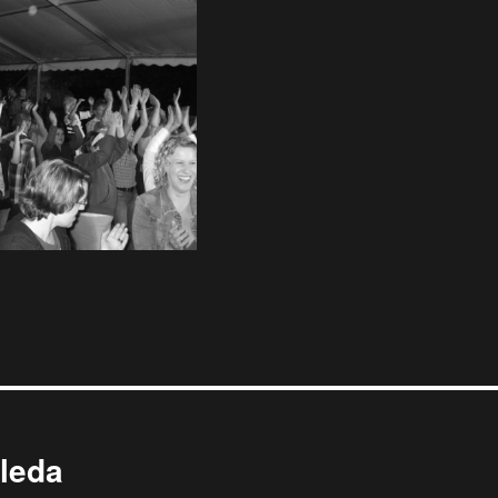
lleda