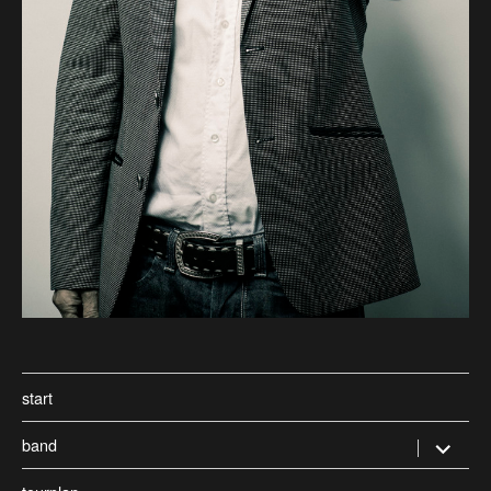
start
band
Untermen
öffnen