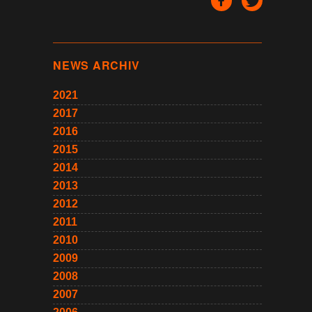
NEWS ARCHIV
2021
2017
2016
2015
2014
2013
2012
2011
2010
2009
2008
2007