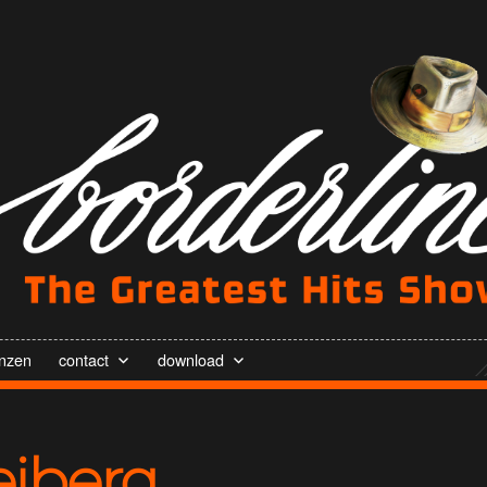
enzen
contact
download
eiberg