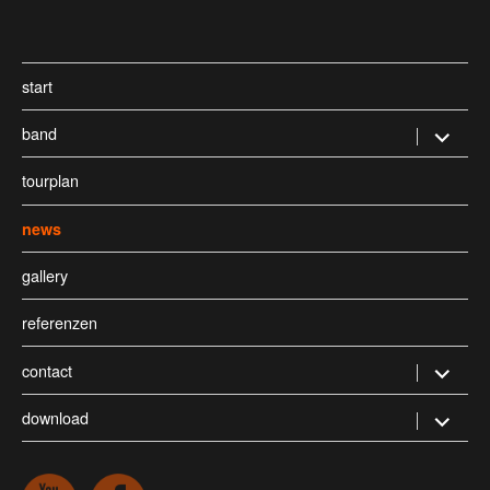
start
band
Untermen
öffnen
tourplan
news
gallery
referenzen
contact
Untermen
öffnen
download
Untermen
öffnen