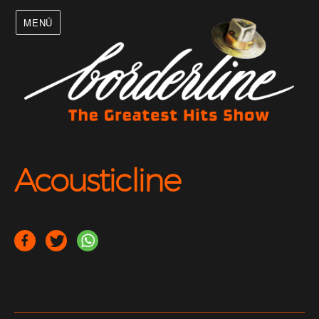
MENÜ
Acousticline