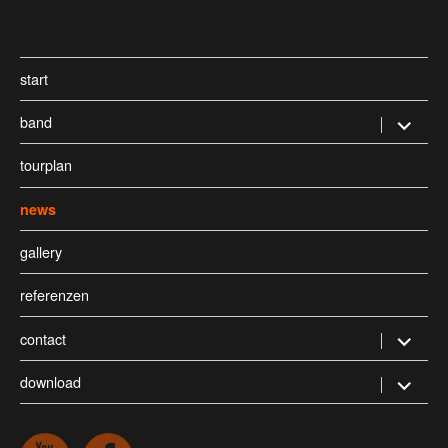
start
band
Untermen
öffnen
tourplan
news
gallery
referenzen
contact
Untermen
öffnen
download
Untermen
öffnen