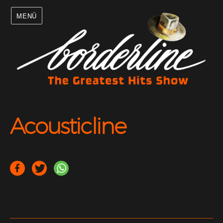
MENÜ
Acousticline