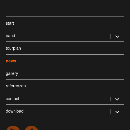
start
band
Untermen
öffnen
tourplan
news
gallery
referenzen
contact
Untermen
öffnen
download
Untermen
öffnen