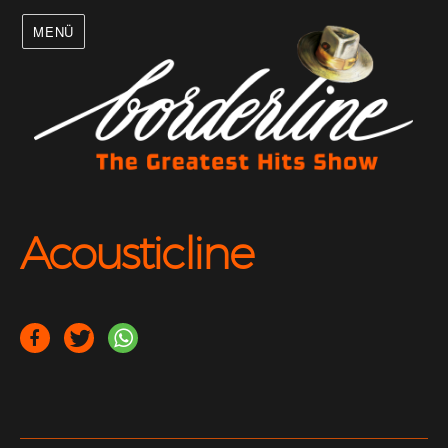
MENÜ
Acousticline