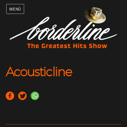
MENÜ
Acousticline