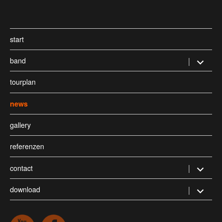
start
band
Untermen
öffnen
tourplan
news
gallery
referenzen
contact
Untermen
öffnen
download
Untermen
öffnen