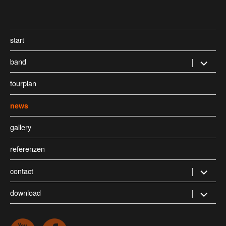
start
band
Untermen
öffnen
tourplan
news
gallery
referenzen
contact
Untermen
öffnen
download
Untermen
öffnen