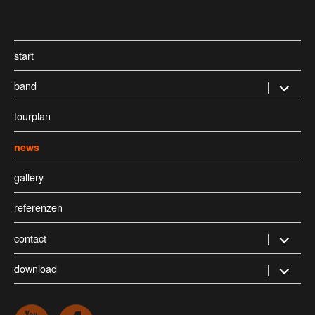
start
band
Untermen
öffnen
tourplan
news
gallery
referenzen
contact
Untermen
öffnen
download
Untermen
öffnen