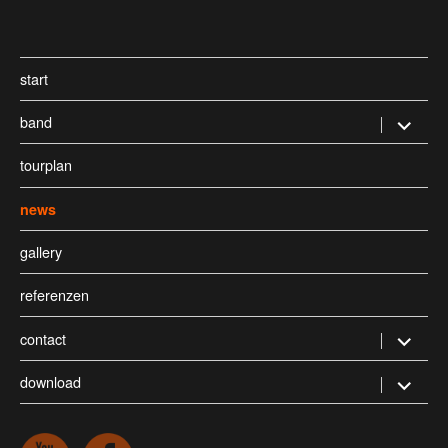
start
band
Untermen
öffnen
tourplan
news
gallery
referenzen
contact
Untermen
öffnen
download
Untermen
öffnen