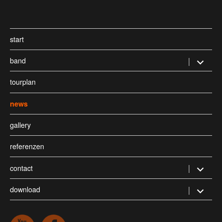
start
band
Untermen
öffnen
tourplan
news
gallery
referenzen
contact
Untermen
öffnen
download
Untermen
öffnen