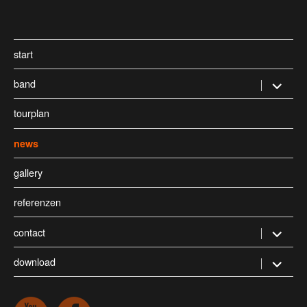
start
band
Untermen
öffnen
tourplan
news
gallery
referenzen
contact
Untermen
öffnen
download
Untermen
öffnen