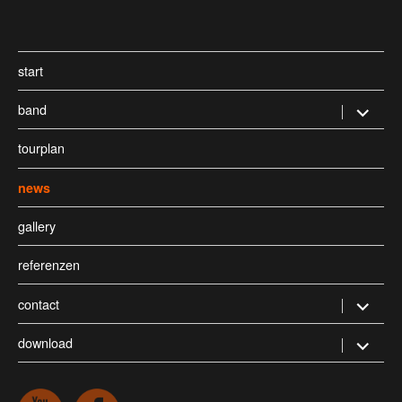
start
band
Untermen
öffnen
tourplan
news
gallery
referenzen
contact
Untermen
öffnen
download
Untermen
öffnen