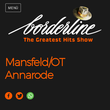
MENÜ
Mansfeld/OT
Annarode