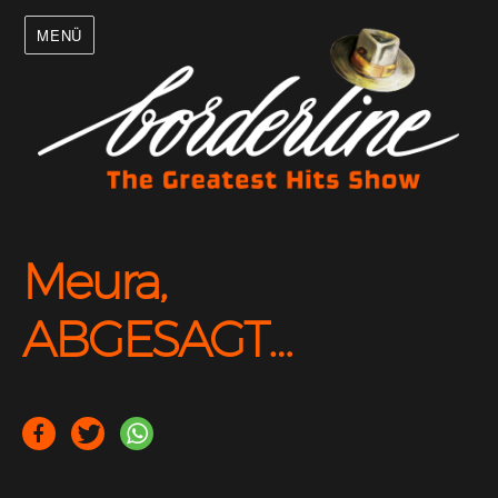
MENÜ
Meura,
ABGESAGT…