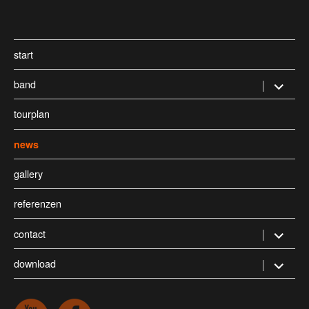
start
band
Untermen
öffnen
tourplan
news
gallery
referenzen
contact
Untermen
öffnen
download
Untermen
öffnen