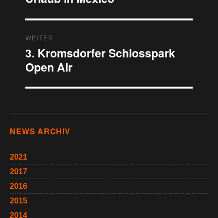
Beitrag:
WEITER
3. Kromsdorfer Schlosspark
Nächster
Beitrag:
Open Air
NEWS ARCHIV
2021
2017
2016
2015
2014