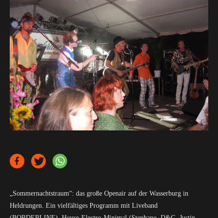
„Sommernachtstraum“: das große Openair auf der Wasserburg in
Heldrungen. Ein vielfältiges Programm mit Liveband
(BORDERLINE), House-Electro-Minimal (Stephano. D&G, Justin